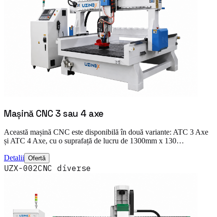
Mașină CNC 3 sau 4 axe
Această mașină CNC este disponibilă în două variante: ATC 3 Axe
și ATC 4 Axe, cu o suprafață de lucru de 1300mm x 130…
Detalii
Ofertă
UZX-002
CNC diverse