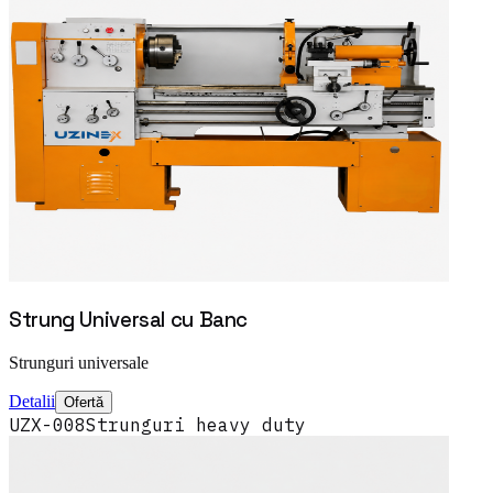
Strung Universal cu Banc
Strunguri universale
Detalii
Ofertă
UZX-008
Strunguri heavy duty