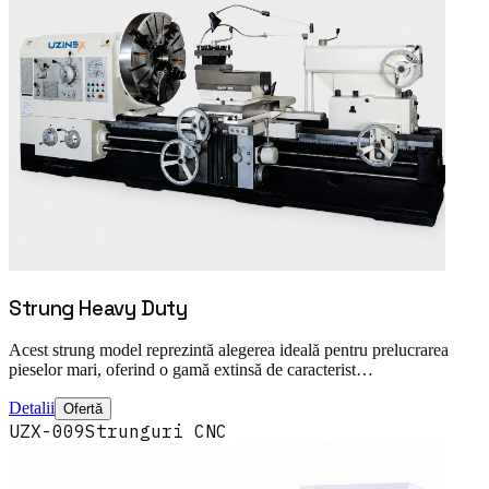
Strung Heavy Duty
Acest strung model reprezintă alegerea ideală pentru prelucrarea
pieselor mari, oferind o gamă extinsă de caracterist…
Detalii
Ofertă
UZX-009
Strunguri CNC