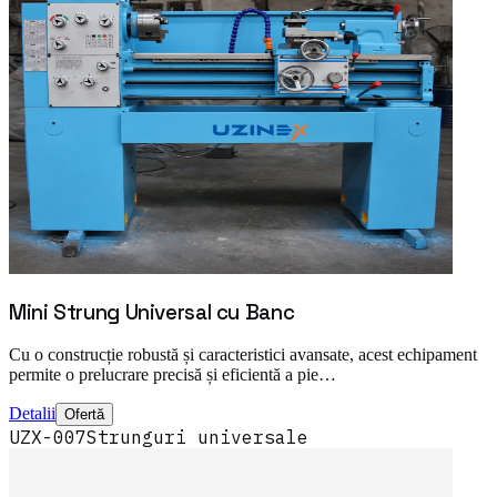
Mini Strung Universal cu Banc
Cu o construcție robustă și caracteristici avansate, acest echipament
permite o prelucrare precisă și eficientă a pie…
Detalii
Ofertă
UZX-007
Strunguri universale