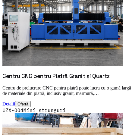
Centru CNC pentru Piatră Granit și Quartz
Centru de prelucrare CNC pentru piatră poate lucra cu o gamă largă
de materiale din piatră, inclusiv granit, marmură,…
Detalii
Ofertă
UZX-004
Mini strunguri