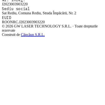
J2023003903220
Sediu social
Sat Rediu, Comuna Rediu, Strada Împăcării, Nr. 2
EUID
ROONRC.J2023003903220
© 2026 GW LASER TECHNOLOGY S.R.L. · Toate drepturile
rezervate
Construit de
Căpcăun S.R.L.