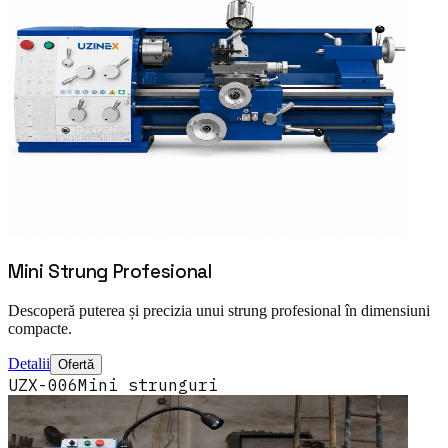
Mini Strung Profesional
Descoperă puterea și precizia unui strung profesional în dimensiuni
compacte.
Detalii
Ofertă
UZX-006
Mini strunguri