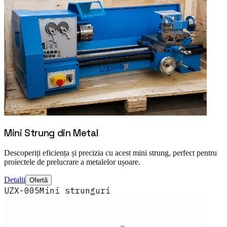
Mini Strung din Metal
Descoperiți eficiența și precizia cu acest mini strung, perfect pentru
proiectele de prelucrare a metalelor ușoare.
Detalii
Ofertă
UZX-005
Mini strunguri