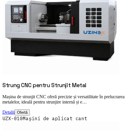
Strung CNC pentru Strunjit Metal
Mașina de strunjit CNC oferă precizie și versatilitate în prelucrarea
metalelor, ideală pentru strunjire internă și e…
Detalii
Ofertă
UZX-010
Mașini de aplicat cant