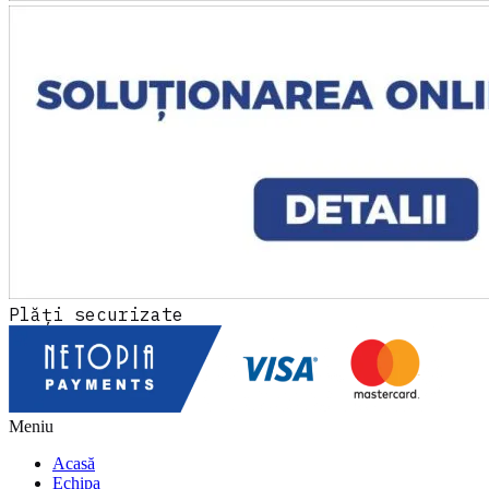
Plăți securizate
Meniu
Acasă
Echipa