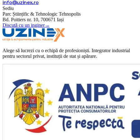
info@uzinex.ro
Sediu
Parc Științific & Tehnologic Tehnopolis
Bd. Poitiers nr. 10, 700671 Iași
Discută cu un inginer
→
Alege să lucrezi cu o echipă de profesioniști. Integrator industrial
pentru sectorul privat, instituții de stat și apărare.