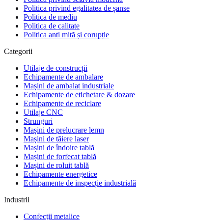
Politica privind egalitatea de șanse
Politica de mediu
Politica de calitate
Politica anti mită și corupție
Categorii
Utilaje de construcții
Echipamente de ambalare
Mașini de ambalat industriale
Echipamente de etichetare & dozare
Echipamente de reciclare
Utilaje CNC
Strunguri
Mașini de prelucrare lemn
Mașini de tăiere laser
Mașini de îndoire tablă
Mașini de forfecat tablă
Mașini de roluit tablă
Echipamente energetice
Echipamente de inspecție industrială
Industrii
Confecții metalice