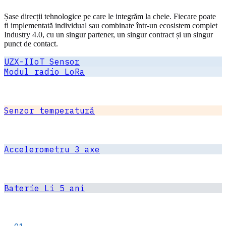
Șase direcții tehnologice pe care le integrăm la cheie. Fiecare poate
fi implementată individual sau combinate într-un ecosistem complet
Industry 4.0, cu un singur partener, un singur contract și un singur
punct de contact.
UZX-IIoT Sensor
Modul radio LoRa
Senzor temperatură
Accelerometru 3 axe
Baterie Li 5 ani