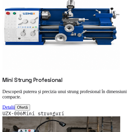
Mini Strung Profesional
Descoperă puterea și precizia unui strung profesional în dimensiuni
compacte.
Detalii
Ofertă
UZX-006
Mini strunguri