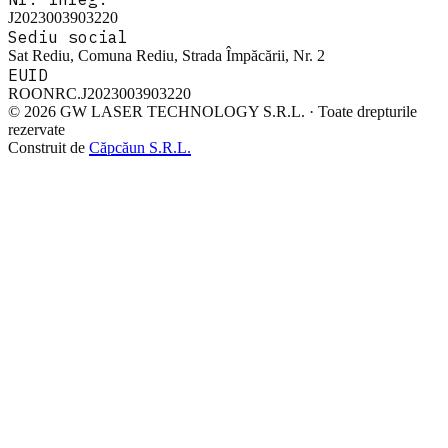
J2023003903220
Sediu social
Sat Rediu, Comuna Rediu, Strada Împăcării, Nr. 2
EUID
ROONRC.J2023003903220
© 2026 GW LASER TECHNOLOGY S.R.L. · Toate drepturile
rezervate
Construit de
Căpcăun S.R.L.