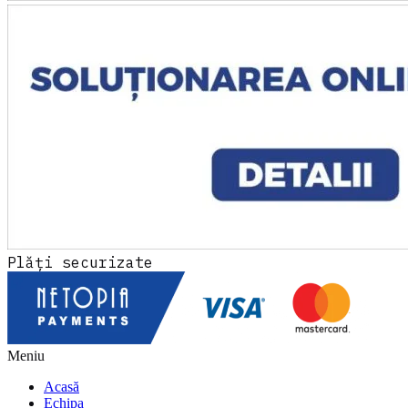
Plăți securizate
Meniu
Acasă
Echipa