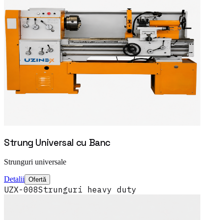
Strung Universal cu Banc
Strunguri universale
Detalii
Ofertă
UZX-008
Strunguri heavy duty