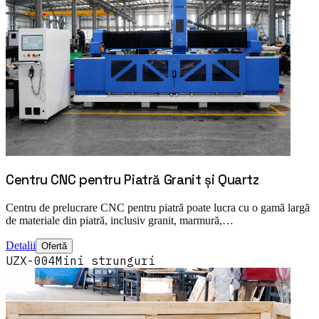
Centru CNC pentru Piatră Granit și Quartz
Centru de prelucrare CNC pentru piatră poate lucra cu o gamă largă
de materiale din piatră, inclusiv granit, marmură,…
Detalii
Ofertă
UZX-004
Mini strunguri