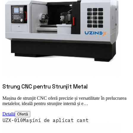
Strung CNC pentru Strunjit Metal
Mașina de strunjit CNC oferă precizie și versatilitate în prelucrarea
metalelor, ideală pentru strunjire internă și e…
Detalii
Ofertă
UZX-010
Mașini de aplicat cant