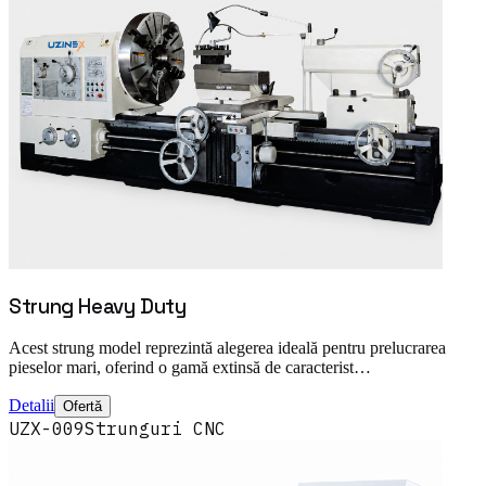
Strung Heavy Duty
Acest strung model reprezintă alegerea ideală pentru prelucrarea
pieselor mari, oferind o gamă extinsă de caracterist…
Detalii
Ofertă
UZX-009
Strunguri CNC