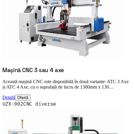
Mașină CNC 3 sau 4 axe
Această mașină CNC este disponibilă în două variante: ATC 3 Axe
și ATC 4 Axe, cu o suprafață de lucru de 1300mm x 130…
Detalii
Ofertă
UZX-002
CNC diverse