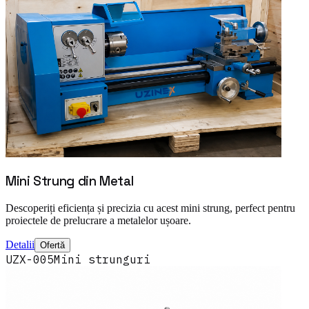
Mini Strung din Metal
Descoperiți eficiența și precizia cu acest mini strung, perfect pentru
proiectele de prelucrare a metalelor ușoare.
Detalii
Ofertă
UZX-005
Mini strunguri