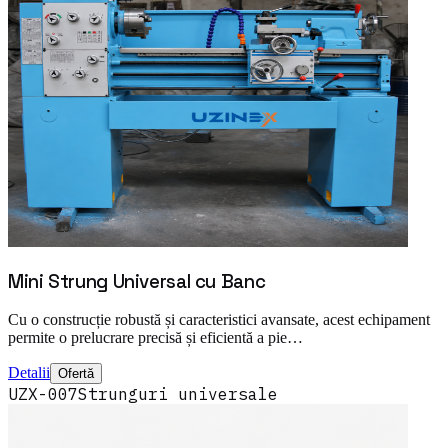
Mini Strung Universal cu Banc
Cu o construcție robustă și caracteristici avansate, acest echipament
permite o prelucrare precisă și eficientă a pie…
Detalii
Ofertă
UZX-007
Strunguri universale