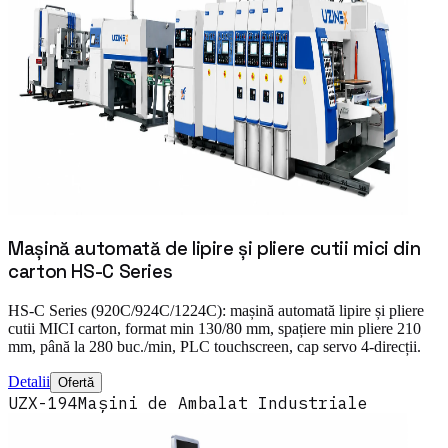
Mașină automată de lipire și pliere cutii mici din
carton HS-C Series
HS-C Series (920C/924C/1224C): mașină automată lipire și pliere
cutii MICI carton, format min 130/80 mm, spațiere min pliere 210
mm, până la 280 buc./min, PLC touchscreen, cap servo 4-direcții.
Detalii
Ofertă
UZX-194
Mașini de Ambalat Industriale