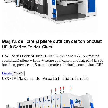
Mașină de lipire și pliere cutii din carton ondulat
HS-A Series Folder-Gluer
HS-A Series Folder-Gluer (920A/924A/1224A/1228A): mașină
specializată pliere + lipire + legare cutii carton ondulat, până la 350
buc./min, precizie ±1,5 mm, memorie nelimitată, conectivitate ERP.
Detalii
Ofertă
UZX-192
Mașini de Ambalat Industriale