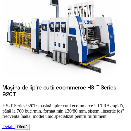
Mașină de lipire cutii ecommerce HS-T Series
920T
HS-T Series 920T: mașină lipire cutii ecommerce ULTRA-rapidă,
până la 700 buc./min, format min 130/80 mm, sistem „inserție jos"
frecvență înaltă, model unic specializat pentru fulfillment.
Detalii
Ofertă