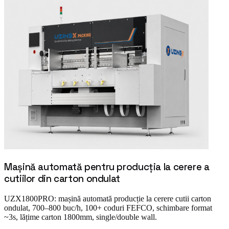
Mașină automată pentru producția la cerere a
cutiilor din carton ondulat
UZX1800PRO: mașină automată producție la cerere cutii carton
ondulat, 700–800 buc/h, 100+ coduri FEFCO, schimbare format
~3s, lățime carton 1800mm, single/double wall.