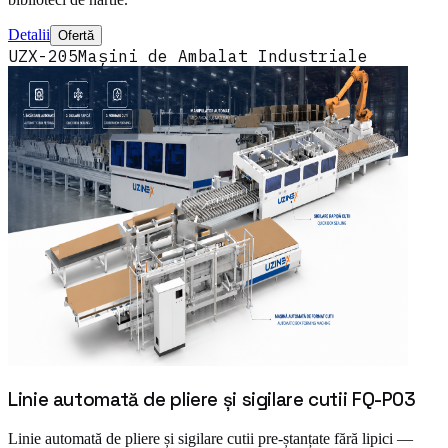
Detalii
Ofertă
UZX-205
Mașini de Ambalat Industriale
Linie automată de pliere și sigilare cutii FQ-P03
Linie automată de pliere și sigilare cutii pre-ștanțate fără lipici —