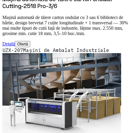
Cutting-2518 Pro-3/6
Mașină automată de tăiere carton ondulat cu 3 sau 6 biblioteci de
hârtie, design brevetat 7 cuțite longitudinale + 1 transversal — 30%
mai multe tipuri de cutii față de industrie, lățime max. 2.550 mm,
grosime min. cutie 18 mm, 3,5–10 buc./min.
Detalii
Ofertă
UZX-207
Mașini de Ambalat Industriale