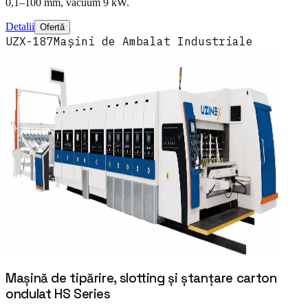
0,1–100 mm, vacuum 9 kW.
Detalii
Ofertă
UZX-187
Mașini de Ambalat Industriale
Mașină de tipărire, slotting și ștanțare carton
ondulat HS Series