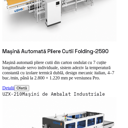
Mașină Automată Pliere Cutii Folding-2590
Mașină automată pliere cutii din carton ondulat cu 7 cuțite
longitudinale servo individuale, sistem adeziv la temperatură
constantă cu izolare termică dublă, design mecanic italian, 4–7
buc./min, până la 2.800 × 1.220 mm pe versiunea Pro.
Detalii
Ofertă
UZX-210
Mașini de Ambalat Industriale