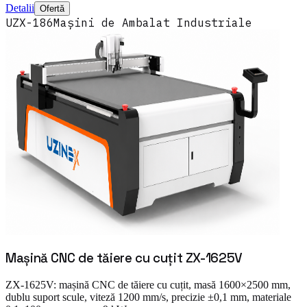
Detalii
Ofertă
UZX-186
Mașini de Ambalat Industriale
Mașină CNC de tăiere cu cuțit ZX-1625V
ZX-1625V: mașină CNC de tăiere cu cuțit, masă 1600×2500 mm,
dublu suport scule, viteză 1200 mm/s, precizie ±0,1 mm, materiale