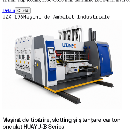
Detalii
Ofertă
UZX-196
Mașini de Ambalat Industriale
Mașină de tipărire, slotting și ștanțare carton
ondulat HUAYU-B Series