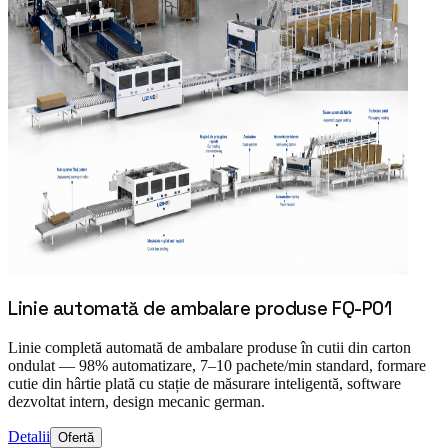
Linie automată de ambalare produse FQ-P01
Linie completă automată de ambalare produse în cutii din carton
ondulat — 98% automatizare, 7–10 pachete/min standard, formare
cutie din hârtie plată cu stație de măsurare inteligentă, software
dezvoltat intern, design mecanic german.
Detalii
Ofertă