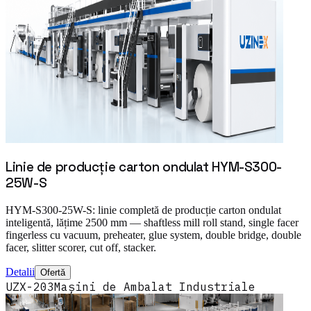
Linie de producție carton ondulat HYM-S300-
25W-S
HYM-S300-25W-S: linie completă de producție carton ondulat
inteligentă, lățime 2500 mm — shaftless mill roll stand, single facer
fingerless cu vacuum, preheater, glue system, double bridge, double
facer, slitter scorer, cut off, stacker.
Detalii
Ofertă
UZX-203
Mașini de Ambalat Industriale