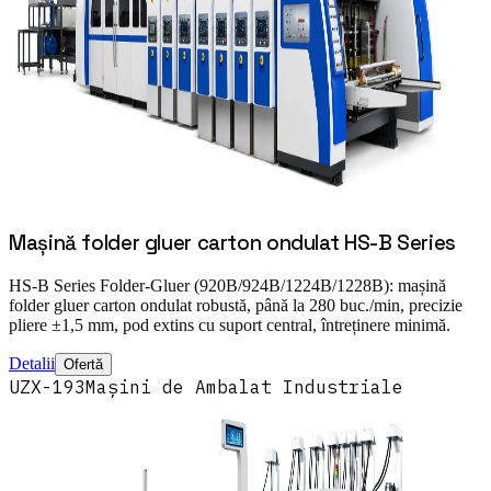
Mașină folder gluer carton ondulat HS-B Series
HS-B Series Folder-Gluer (920B/924B/1224B/1228B): mașină
folder gluer carton ondulat robustă, până la 280 buc./min, precizie
pliere ±1,5 mm, pod extins cu suport central, întreținere minimă.
Detalii
Ofertă
UZX-193
Mașini de Ambalat Industriale