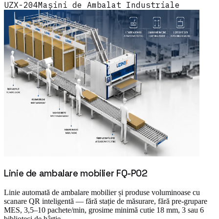
UZX-204
Mașini de Ambalat Industriale
Linie de ambalare mobilier FQ-P02
Linie automată de ambalare mobilier și produse voluminoase cu
scanare QR inteligentă — fără stație de măsurare, fără pre-grupare
MES, 3,5–10 pachete/min, grosime minimă cutie 18 mm, 3 sau 6
biblioteci de hârtie.