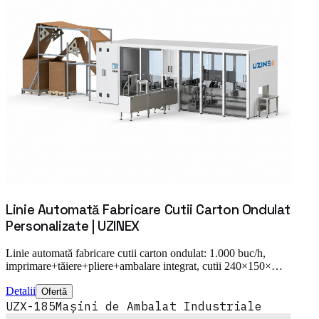
Linie Automată Fabricare Cutii Carton Ondulat
Personalizate | UZINEX
Linie automată fabricare cutii carton ondulat: 1.000 buc/h,
imprimare+tăiere+pliere+ambalare integrat, cutii 240×150×…
Detalii
Ofertă
UZX-185
Mașini de Ambalat Industriale