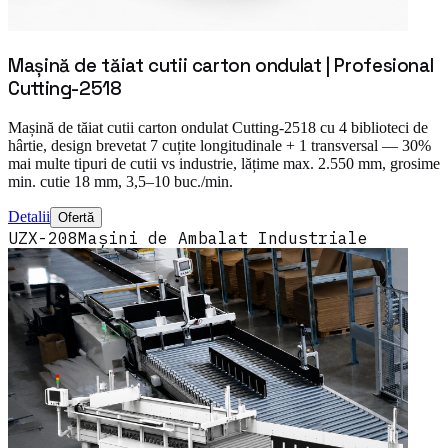
Mașină de tăiat cutii carton ondulat | Profesional
Cutting-2518
Mașină de tăiat cutii carton ondulat Cutting-2518 cu 4 biblioteci de
hârtie, design brevetat 7 cuțite longitudinale + 1 transversal — 30%
mai multe tipuri de cutii vs industrie, lățime max. 2.550 mm, grosime
min. cutie 18 mm, 3,5–10 buc./min.
Detalii
Ofertă
UZX-208
Mașini de Ambalat Industriale