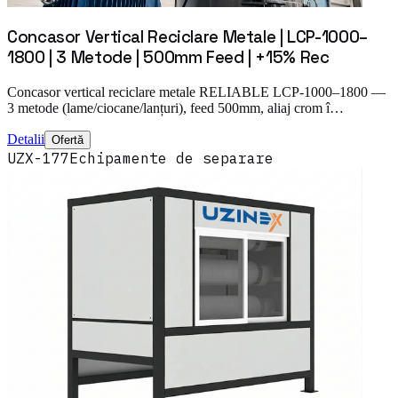
Concasor Vertical Reciclare Metale | LCP-1000–
1800 | 3 Metode | 500mm Feed | +15% Rec
Concasor vertical reciclare metale RELIABLE LCP-1000–1800 —
3 metode (lame/ciocane/lanțuri), feed 500mm, aliaj crom î…
Detalii
Ofertă
UZX-177
Echipamente de separare