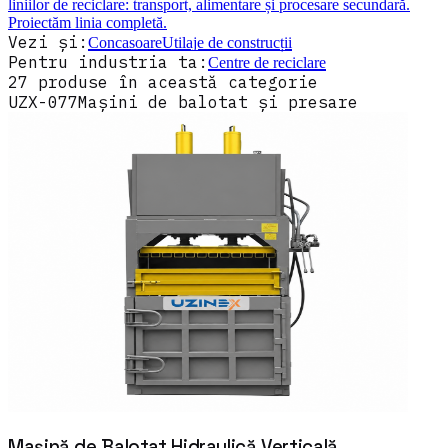
liniilor de reciclare: transport, alimentare și procesare secundară.
Proiectăm linia completă.
Vezi și:
Concasoare
Utilaje de construcții
Pentru industria ta:
Centre de reciclare
27
produse
în această categorie
UZX-077
Mașini de balotat și presare
Mașină de Balotat Hidraulică Verticală