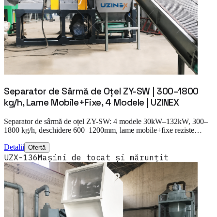
Separator de Sârmă de Oțel ZY-SW | 300–1800
kg/h, Lame Mobile+Fixe, 4 Modele | UZINEX
Separator de sârmă de oțel ZY-SW: 4 modele 30kW–132kW, 300–
1800 kg/h, deschidere 600–1200mm, lame mobile+fixe reziste…
Detalii
Ofertă
UZX-136
Mașini de tocat și mărunțit