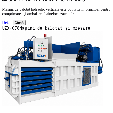
Mașina de balotat hidraulic verticală este potrivită în principal pentru
comprimarea și ambalarea hainelor uzate, hâr…
Detalii
Ofertă
UZX-078
Mașini de balotat și presare