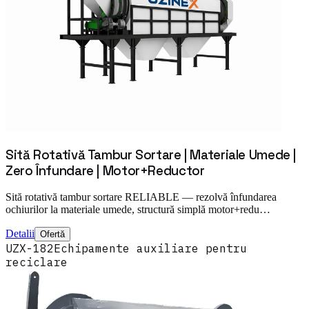
Sită Rotativă Tambur Sortare | Materiale Umede |
Zero Înfundare | Motor+Reductor
Sită rotativă tambur sortare RELIABLE — rezolvă înfundarea
ochiurilor la materiale umede, structură simplă motor+redu…
Detalii
Ofertă
UZX-182
Echipamente auxiliare pentru
reciclare