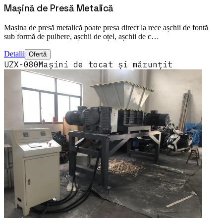
Mașină de Presă Metalică
Mașina de presă metalică poate presa direct la rece așchii de fontă
sub formă de pulbere, așchii de oțel, așchii de c…
Detalii
Ofertă
UZX-080
Mașini de tocat și mărunțit