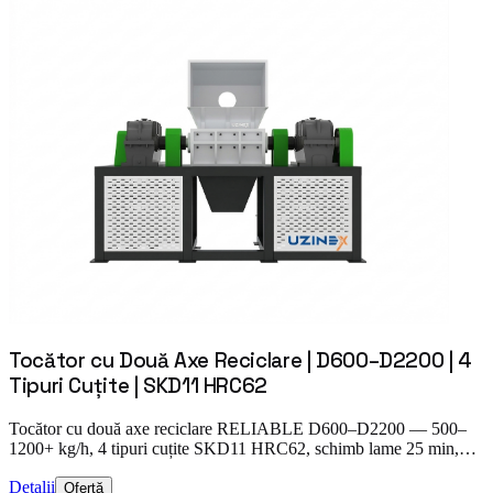
Tocător cu Două Axe Reciclare | D600–D2200 | 4
Tipuri Cuțite | SKD11 HRC62
Tocător cu două axe reciclare RELIABLE D600–D2200 — 500–
1200+ kg/h, 4 tipuri cuțite SKD11 HRC62, schimb lame 25 min,…
Detalii
Ofertă