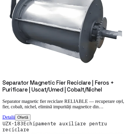
Separator Magnetic Fier Reciclare | Feros +
Purificare | Uscat/Umed | Cobalt/Nichel
Separator magnetic fier reciclare RELIABLE — recuperare oțel,
fier, cobalt, nichel, elimină impurități magnetice din…
Detalii
Ofertă
UZX-183
Echipamente auxiliare pentru
reciclare