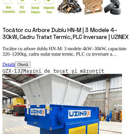
Tocător cu Arbore Dublu HN-M | 3 Modele 4–
30kW, Cadru Tratat Termic, PLC Inversare | UZINEX
Tocător cu arbore dublu HN-M: 3 modele 4kW–30kW, capacitate
320–1200kg, cadru sudat tratat termic, PLC cu inversare a…
Detalii
Ofertă
UZX-132
Mașini de tocat și mărunțit