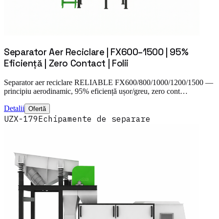
Separator Aer Reciclare | FX600–1500 | 95%
Eficiență | Zero Contact | Folii
Separator aer reciclare RELIABLE FX600/800/1000/1200/1500 —
principiu aerodinamic, 95% eficiență ușor/greu, zero cont…
Detalii
Ofertă
UZX-179
Echipamente de separare