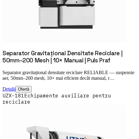
Separator Gravitațional Densitate Reciclare |
50mm–200 Mesh | 10× Manual | Puls Praf
Separator gravitațional densitate reciclare RELIABLE — suspensie
aer, 50mm–200 mesh, 10× mai eficient decât manual, r…
Detalii
Ofertă
UZX-181
Echipamente auxiliare pentru
reciclare