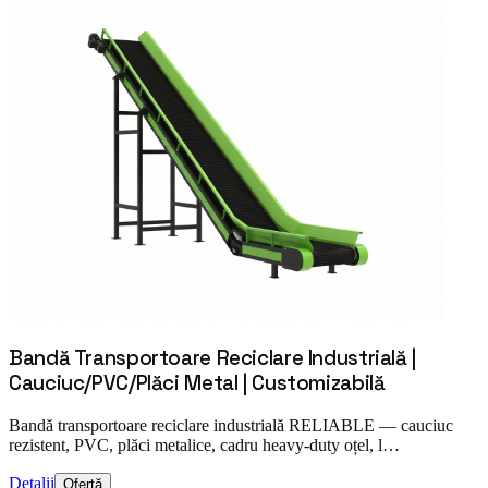
Bandă Transportoare Reciclare Industrială |
Cauciuc/PVC/Plăci Metal | Customizabilă
Bandă transportoare reciclare industrială RELIABLE — cauciuc
rezistent, PVC, plăci metalice, cadru heavy-duty oțel, l…
Detalii
Ofertă