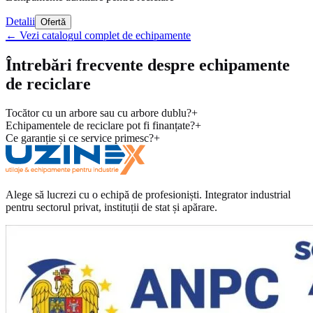
Detalii
Ofertă
←
Vezi catalogul complet de echipamente
Întrebări frecvente despre echipamente
de reciclare
Tocător cu un arbore sau cu arbore dublu?
+
Echipamentele de reciclare pot fi finanțate?
+
Ce garanție și ce service primesc?
+
Alege să lucrezi cu o echipă de profesioniști. Integrator industrial
pentru sectorul privat, instituții de stat și apărare.