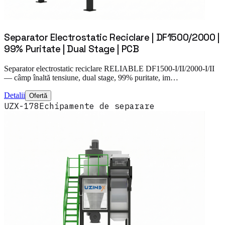
Separator Electrostatic Reciclare | DF1500/2000 |
99% Puritate | Dual Stage | PCB
Separator electrostatic reciclare RELIABLE DF1500-I/II/2000-I/II
— câmp înaltă tensiune, dual stage, 99% puritate, im…
Detalii
Ofertă
UZX-178
Echipamente de separare