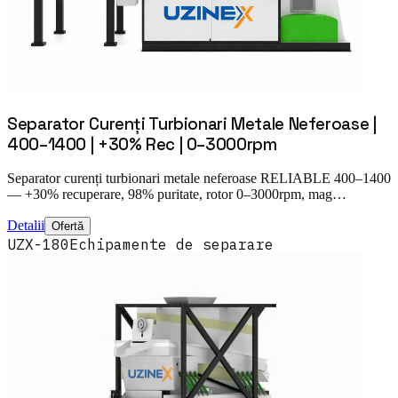
Separator Curenți Turbionari Metale Neferoase |
400–1400 | +30% Rec | 0–3000rpm
Separator curenți turbionari metale neferoase RELIABLE 400–1400
— +30% recuperare, 98% puritate, rotor 0–3000rpm, mag…
Detalii
Ofertă
UZX-180
Echipamente de separare