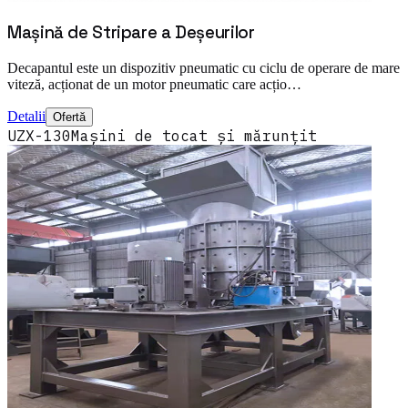
Mașină de Stripare a Deșeurilor
Decapantul este un dispozitiv pneumatic cu ciclu de operare de mare
viteză, acționat de un motor pneumatic care acțio…
Detalii
Ofertă
UZX-130
Mașini de tocat și mărunțit