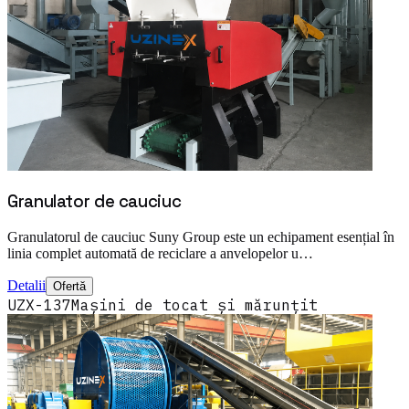
Granulator de cauciuc
Granulatorul de cauciuc Suny Group este un echipament esențial în
linia complet automată de reciclare a anvelopelor u…
Detalii
Ofertă
UZX-137
Mașini de tocat și mărunțit