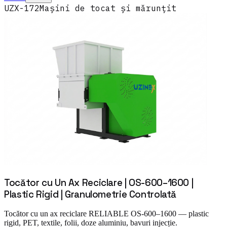
UZX-172
Mașini de tocat și mărunțit
Tocător cu Un Ax Reciclare | OS-600–1600 |
Plastic Rigid | Granulometrie Controlată
Tocător cu un ax reciclare RELIABLE OS-600–1600 — plastic
rigid, PET, textile, folii, doze aluminiu, bavuri injecție.