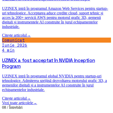
Comunicat
Iunie 2026
Vezi toate articolele
→
08 / Întrebări