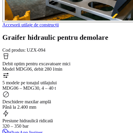
Accesorii utilaje de construcții
Graifer hidraulic pentru demolare
Cod produs:
UZX-094
Debit optim pentru excavatoare mici
Model MDG06, debit 280 l/min
5 modele pe tonajul utilajului
MDG06 – MDG30, 4 – 40 t
Deschidere maxilar amplă
Până la 2.400 mm
Presiune hidraulică ridicată
320 – 350 bar
WhatsApp Inginer