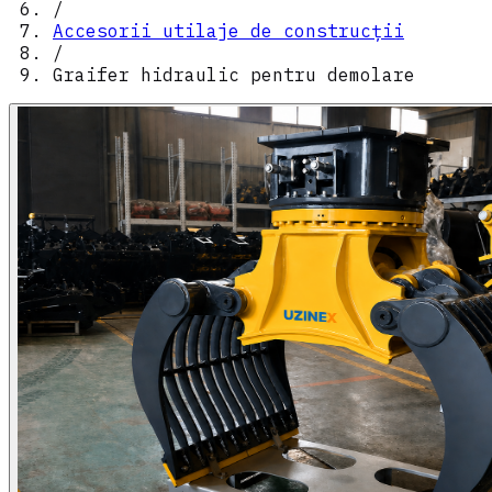
/
Accesorii utilaje de construcții
/
Graifer hidraulic pentru demolare