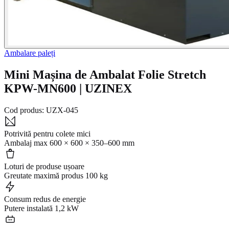
Ambalare paleți
Mini Mașina de Ambalat Folie Stretch
KPW-MN600 | UZINEX
Cod produs:
UZX-045
Potrivită pentru colete mici
Ambalaj max 600 × 600 × 350–600 mm
Loturi de produse ușoare
Greutate maximă produs 100 kg
Consum redus de energie
Putere instalată 1,2 kW