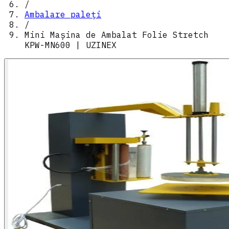
/
Ambalare paleți
/
Mini Mașina de Ambalat Folie Stretch
KPW-MN600 | UZINEX