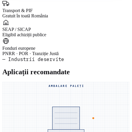
Transport & PIF
Gratuit în toată România
SEAP / SICAP
Eligibil achiziții publice
Fonduri europene
PNRR · POR · Tranziție Justă
— Industrii deservite
Aplicații recomandate
AMBALARE PALEȚI