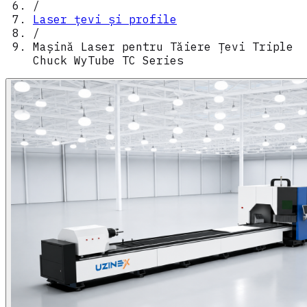
/
Laser țevi și profile
/
Mașină Laser pentru Tăiere Țevi Triple
Chuck WyTube TC Series