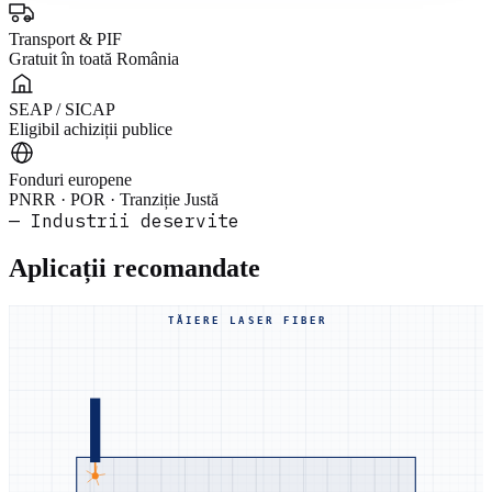
Transport & PIF
Gratuit în toată România
SEAP / SICAP
Eligibil achiziții publice
Fonduri europene
PNRR · POR · Tranziție Justă
— Industrii deservite
Aplicații recomandate
TĂIERE LASER FIBER